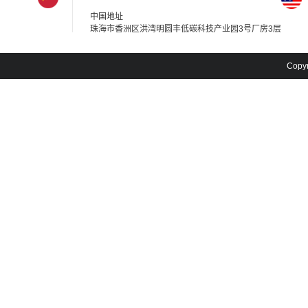
中国地址
珠海市香洲区洪湾明圆丰低碳科技产业园3号厂房3层
Cop