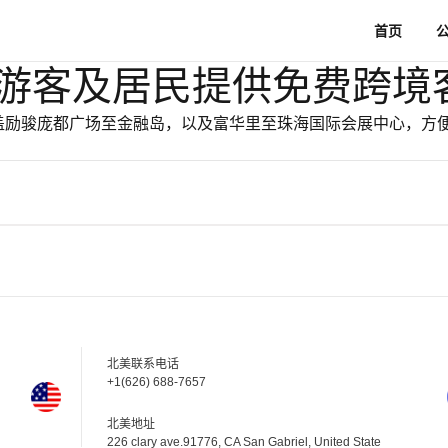
首页
游客及居民提供免费跨境
覆盖励骏庞都广场至金融岛，以及富华里至珠海国际会展中心，方
北美联系电话
+1(626) 688-7657
北美地址
226 clary ave.91776, CA San Gabriel, United State