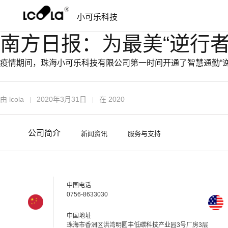
跳
跳
小可乐科技
过
到
导
内
南方日报：为最美“逆行者
航
容
疫情期间，珠海小可乐科技有限公司第一时间开通了智慧通勤“
由
lcola
2020年3月31日
在
2020
公司简介
新闻资讯
服务与支持
中国电话
0756-8633030
中国地址
珠海市香洲区洪湾明圆丰低碳科技产业园3号厂房3层