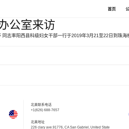
首页
办公室来访
同志率阳西县科级妇女干部一行于2019年3月21至22日到珠
北美联系电话
+1(626) 688-7657
北美地址
226 clary ave.91776, CA San Gabriel, United State